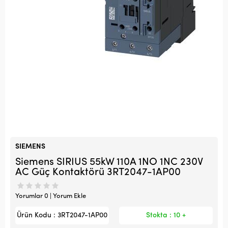
SIEMENS
Siemens SIRIUS 55kW 110A 1NO 1NC 230V
AC Güç Kontaktörü 3RT2047-1AP00
Yorumlar 0 | Yorum Ekle
Ürün Kodu : 3RT2047-1AP00
Stokta : 10 +