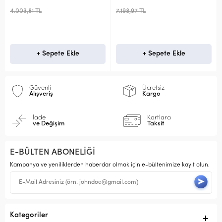
4.003,81 TL
7.198,97 TL
+ Sepete Ekle
+ Sepete Ekle
Güvenli
Ücretsiz
Alışveriş
Kargo
İade
Kartlara
ve Değişim
Taksit
E-BÜLTEN ABONELİĞİ
Kampanya ve yeniliklerden haberdar olmak için e-bültenimize kayıt olun.
Kategoriler