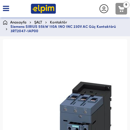
0
Anasayfa
ŞALT
Kontaktör
Siemens SIRIUS 55kW 110A 1NO 1NC 230V AC Güç Kontaktörü
3RT2047-1AP00