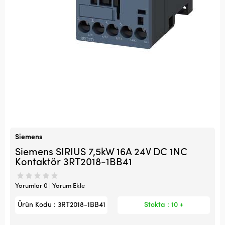
Siemens
Siemens SIRIUS 7,5kW 16A 24V DC 1NC
Kontaktör 3RT2018-1BB41
Yorumlar 0 | Yorum Ekle
Ürün Kodu : 3RT2018-1BB41
Stokta : 10 +