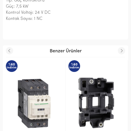
Tip: Güç kontaktörü
Güç: 7,5 kW
Kontrol Voltajı: 24 V DC
Kontak Sayısı: 1 NC
Benzer Ürünler
%60
%60
indirim
indirim