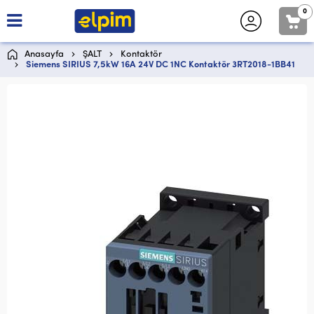
0
Anasayfa
ŞALT
Kontaktör
Siemens SIRIUS 7,5kW 16A 24V DC 1NC Kontaktör 3RT2018-1BB41