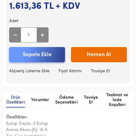
1.613,36
TL + KDV
Adet
Sepete Ekle
Hemen Al
Alışveriş Listeme Ekle
Fiyat Alarmı
Tavsiye Et
Teslimat ve
Ürün
Ödeme
Tavsiye
Yorumlar
İade
Özellikleri
Seçenekleri
Et
Koşulları
Özellikler:
Kutup Sayısı: 3 Kutup
Anma Akımı (A): 16 A