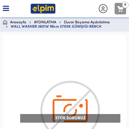
0
Anasayfa
AYDINLATMA
Duvar Boyama Aydınlatma
WALL WASHER 36X1W 96cm 2700K GÜNIŞIĞI RENCH
STOK SORUNUZ