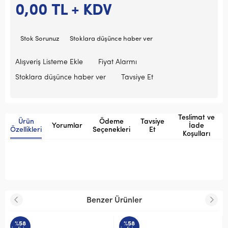
0,00
TL + KDV
Stok Sorunuz
Stoklara düşünce haber ver
Alışveriş Listeme Ekle
Fiyat Alarmı
Stoklara düşünce haber ver
Tavsiye Et
Teslimat ve
Ürün
Ödeme
Tavsiye
Yorumlar
İade
Özellikleri
Seçenekleri
Et
Koşulları
Benzer Ürünler
%58
%58