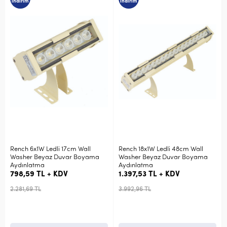
indirim
indirim
Rench 6x1W Ledli 17cm Wall
Rench 18x1W Ledli 48cm Wall
Washer Beyaz Duvar Boyama
Washer Beyaz Duvar Boyama
Aydınlatma
Aydınlatma
798,59 TL + KDV
1.397,53 TL + KDV
2.281,69 TL
3.992,96 TL