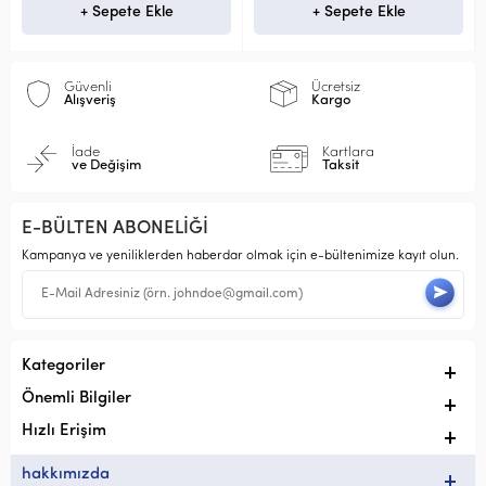
+ Sepete Ekle
+ Sepete Ekle
Güvenli
Ücretsiz
Alışveriş
Kargo
İade
Kartlara
ve Değişim
Taksit
E-BÜLTEN ABONELİĞİ
Kampanya ve yeniliklerden haberdar olmak için e-bültenimize kayıt olun.
Kategoriler
Önemli Bilgiler
Hızlı Erişim
hakkımızda