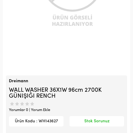
Dreimann
WALL WASHER 36X1W 96cm 2700K
GÜNIŞIĞI RENCH
Yorumlar 0 | Yorum Ekle
Ürün Kodu : WH143627
Stok Sorunuz