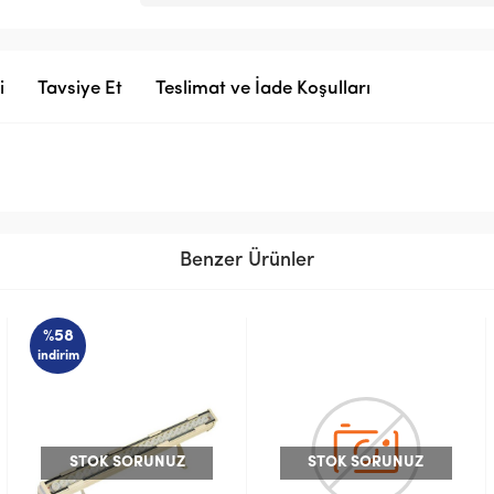
i
Tavsiye Et
Teslimat ve İade Koşulları
Benzer Ürünler
STOK SORUNUZ
STOK SORUNUZ