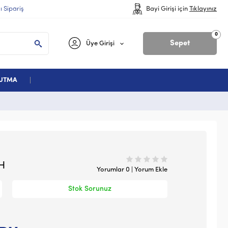
lı Sipariş
Bayi Girişi için
Tıklayınız
0
Sepet
Üye Girişi
ĞUTMA
H
Yorumlar 0 | Yorum Ekle
Stok Sorunuz