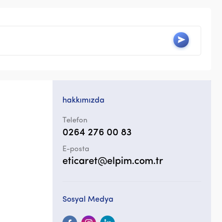
hakkımızda
Telefon
0264 276 00 83
E-posta
eticaret@elpim.com.tr
Sosyal Medya