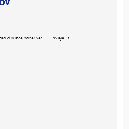
KDV
lara düşünce haber ver
Tavsiye Et