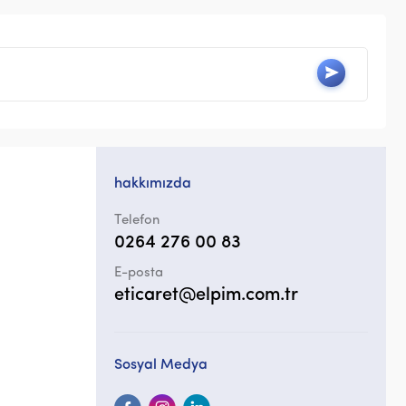
hakkımızda
Telefon
0264 276 00 83
E-posta
eticaret@elpim.com.tr
Sosyal Medya