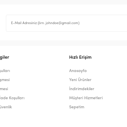
giler
Hızlı Erişim
ulları
Anasayfa
eşmesi
Yeni Ürünler
şmesi
İndirimdekiler
İade Koşulları
Müşteri Hizmetleri
Güvenlik
Sepetim