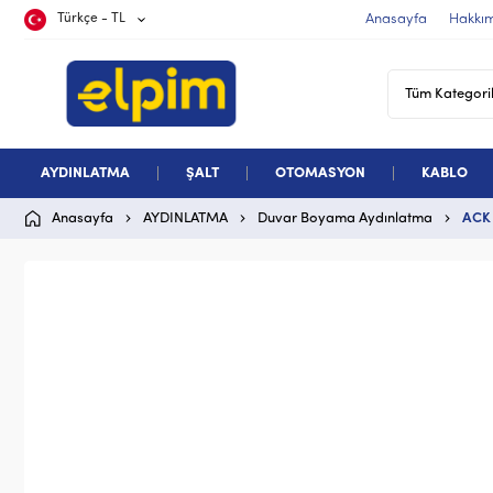
Türkçe - TL
Anasayfa
Hakkı
AYDINLATMA
ŞALT
OTOMASYON
KABLO
Anasayfa
AYDINLATMA
Duvar Boyama Aydınlatma
ACK 