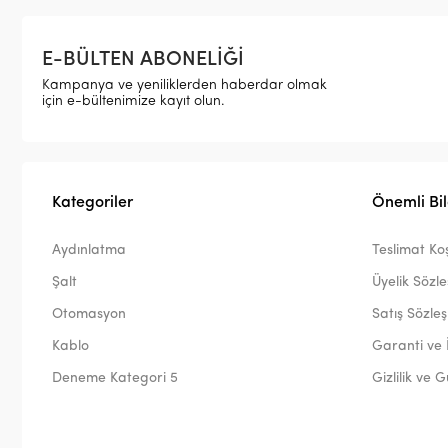
E-BÜLTEN ABONELİĞİ
Kampanya ve yeniliklerden haberdar olmak
için e-bültenimize kayıt olun.
Kategoriler
Önemli Bil
Aydınlatma
Teslimat Koş
Şalt
Üyelik Sözl
Otomasyon
Satış Sözle
Kablo
Garanti ve 
Deneme Kategori 5
Gizlilik ve 