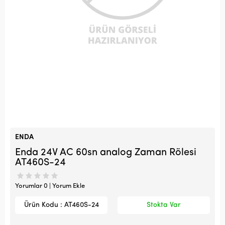
ENDA
Enda 24V AC 60sn analog Zaman Rölesi
AT460S-24
Yorumlar 0 | Yorum Ekle
Ürün Kodu : AT460S-24
Stokta Var