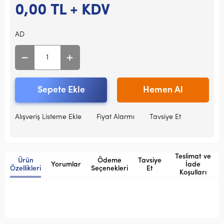
0,00
TL + KDV
AD
Sepete Ekle
Hemen Al
Alışveriş Listeme Ekle
Fiyat Alarmı
Tavsiye Et
Teslimat ve
Ürün
Ödeme
Tavsiye
Yorumlar
İade
Özellikleri
Seçenekleri
Et
Koşulları