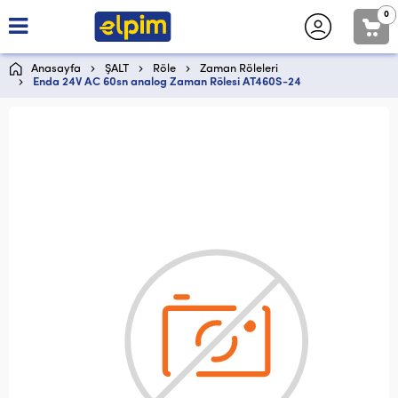
0
Anasayfa
ŞALT
Röle
Zaman Röleleri
Enda 24V AC 60sn analog Zaman Rölesi AT460S-24