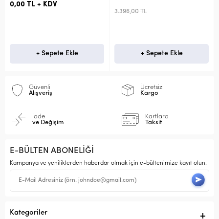
0,00 TL + KDV
3.396,00 TL
+ Sepete Ekle
+ Sepete Ekle
Güvenli
Ücretsiz
Alışveriş
Kargo
İade
Kartlara
ve Değişim
Taksit
E-BÜLTEN ABONELİĞİ
Kampanya ve yeniliklerden haberdar olmak için e-bültenimize kayıt olun.
Kategoriler