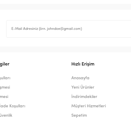
giler
Hızlı Erişim
ulları
Anasayfa
eşmesi
Yeni Ürünler
şmesi
İndirimdekiler
İade Koşulları
Müşteri Hizmetleri
Güvenlik
Sepetim