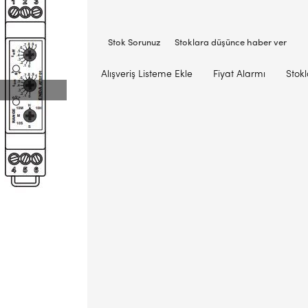
Stok Sorunuz
Stoklara düşünce haber ver
Alışveriş Listeme Ekle
Fiyat Alarmı
Stok