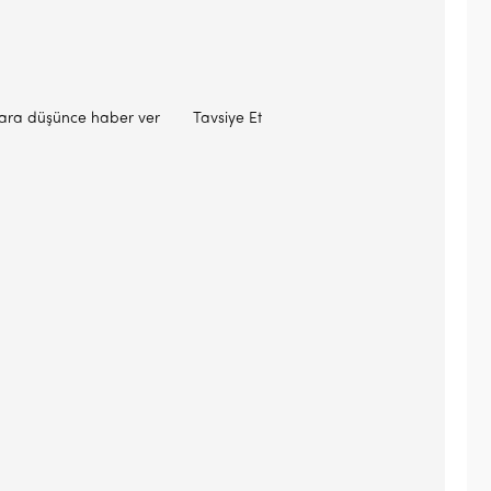
lara düşünce haber ver
Tavsiye Et