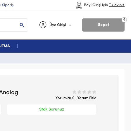
lı Sipariş
Bayi Girişi için
Tıklayınız
0
Sepet
Üye Girişi
ĞUTMA
 Analog
Yorumlar 0 | Yorum Ekle
Stok Sorunuz