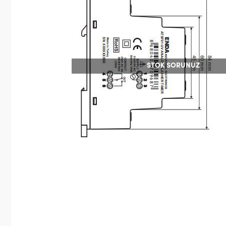
STOK SORUNUZ