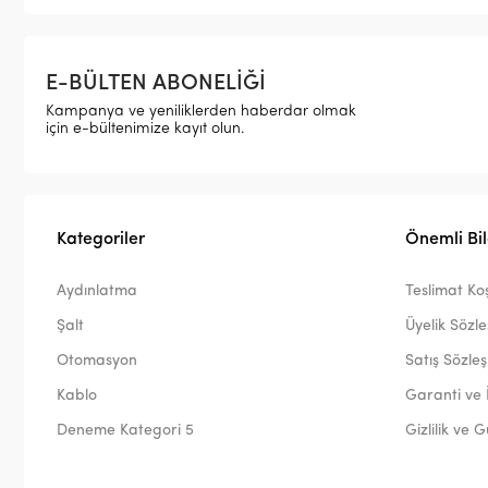
E-BÜLTEN ABONELİĞİ
Kampanya ve yeniliklerden haberdar olmak
için e-bültenimize kayıt olun.
Kategoriler
Önemli Bil
Aydınlatma
Teslimat Koş
Şalt
Üyelik Sözl
Otomasyon
Satış Sözle
Kablo
Garanti ve 
Deneme Kategori 5
Gizlilik ve 