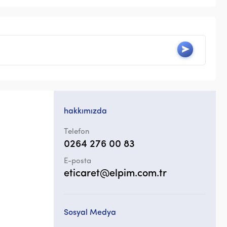
hakkımızda
Telefon
0264 276 00 83
E-posta
eticaret@elpim.com.tr
Sosyal Medya