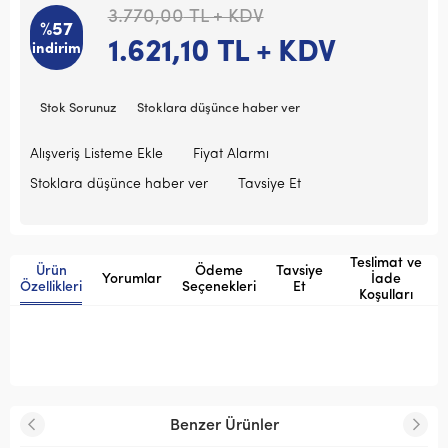
3.770,00
TL + KDV
%57
1.621,10
TL + KDV
indirim
Stok Sorunuz
Stoklara düşünce haber ver
Alışveriş Listeme Ekle
Fiyat Alarmı
Stoklara düşünce haber ver
Tavsiye Et
Teslimat ve
Ürün
Ödeme
Tavsiye
Yorumlar
İade
Özellikleri
Seçenekleri
Et
Koşulları
Benzer Ürünler