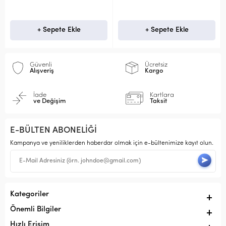
+ Sepete Ekle
+ Sepete Ekle
Güvenli
Ücretsiz
Alışveriş
Kargo
İade
Kartlara
ve Değişim
Taksit
E-BÜLTEN ABONELİĞİ
Kampanya ve yeniliklerden haberdar olmak için e-bültenimize kayıt olun.
Kategoriler
Önemli Bilgiler
Hızlı Erişim