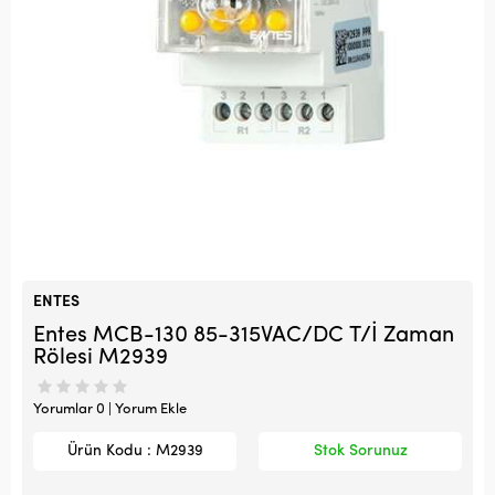
ENTES
Entes MCB-130 85-315VAC/DC T/İ Zaman
Rölesi M2939
Yorumlar 0 | Yorum Ekle
Ürün Kodu : M2939
Stok Sorunuz