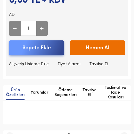
0,00
TL + KDV
AD
Sepete Ekle
Hemen Al
Alışveriş Listeme Ekle
Fiyat Alarmı
Tavsiye Et
Teslimat ve
Ürün
Ödeme
Tavsiye
Yorumlar
İade
Özellikleri
Seçenekleri
Et
Koşulları