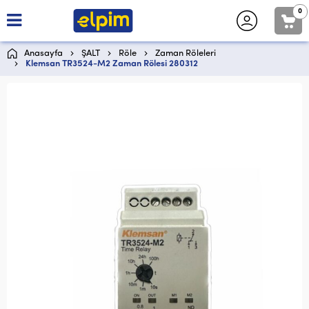
0
Anasayfa
ŞALT
Röle
Zaman Röleleri
Klemsan TR3524-M2 Zaman Rölesi 280312