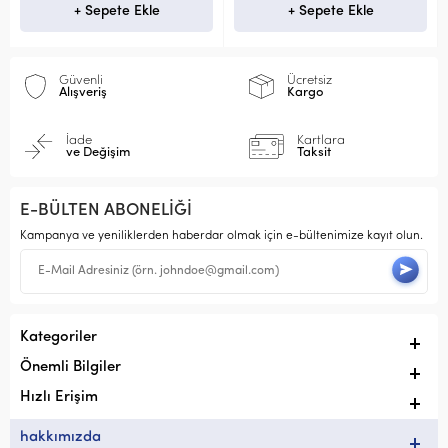
+ Sepete Ekle
+ Sepete Ekle
Güvenli
Ücretsiz
Alışveriş
Kargo
İade
Kartlara
ve Değişim
Taksit
E-BÜLTEN ABONELİĞİ
Kampanya ve yeniliklerden haberdar olmak için e-bültenimize kayıt olun.
Kategoriler
Önemli Bilgiler
Hızlı Erişim
hakkımızda