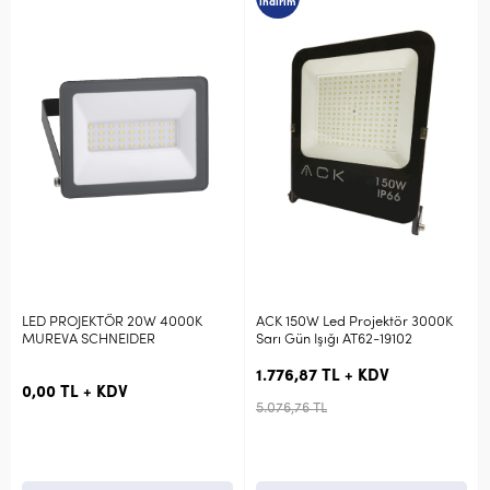
indirim
LED PROJEKTÖR 20W 4000K
ACK 150W Led Projektör 3000K
MUREVA SCHNEIDER
Sarı Gün Işığı AT62-19102
1.776,87 TL + KDV
0,00 TL + KDV
5.076,76 TL