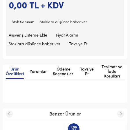
0,00
TL + KDV
Stok Sorunuz
Stoklara düşünce haber ver
Alışveriş Listeme Ekle
Fiyat Alarmı
Stoklara düşünce haber ver
Tavsiye Et
Teslimat ve
Ürün
Ödeme
Tavsiye
Yorumlar
İade
Özellikleri
Seçenekleri
Et
Koşulları
Benzer Ürünler
%58