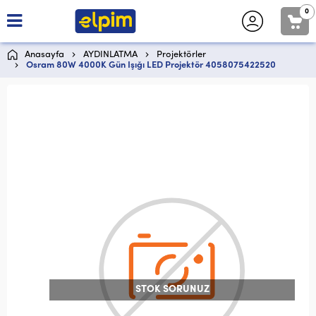
0
Anasayfa
AYDINLATMA
Projektörler
Osram 80W 4000K Gün Işığı LED Projektör 4058075422520
STOK SORUNUZ