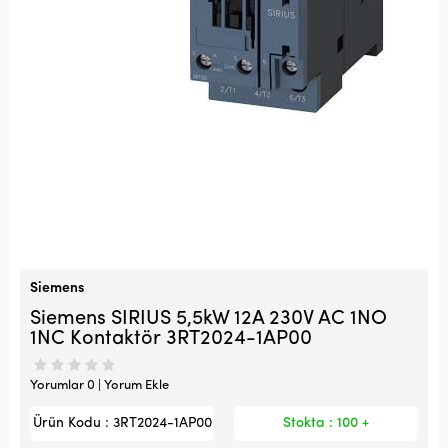
Siemens
Siemens SIRIUS 5,5kW 12A 230V AC 1NO
1NC Kontaktör 3RT2024-1AP00
Yorumlar 0 | Yorum Ekle
Ürün Kodu : 3RT2024-1AP00
Stokta : 100 +