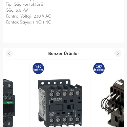
Tip: Güç kontaktörü
Güç: 5,5 kW
Kontrol Voltajı: 230 V AC
Kontak Sayısı: 1 NO 1 NC
Benzer Ürünler
%60
%57
indirim
indirim