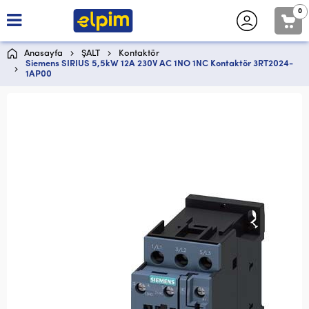
0
Anasayfa
ŞALT
Kontaktör
Siemens SIRIUS 5,5kW 12A 230V AC 1NO 1NC Kontaktör 3RT2024-
1AP00