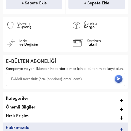
+ Sepete Ekle
+ Sepete Ekle
Güvenli
Ücretsiz
Alışveriş
Kargo
İade
Kartlara
ve Değişim
Taksit
E-BÜLTEN ABONELİĞİ
Kampanya ve yeniliklerden haberdar olmak için e-bültenimize kayıt olun.
Kategoriler
Önemli Bilgiler
Hızlı Erişim
hakkımızda