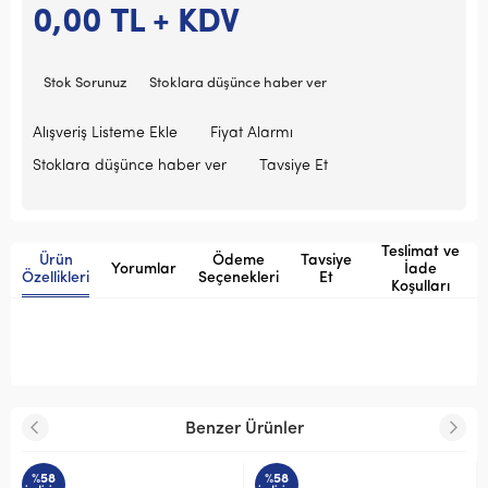
0,00
TL + KDV
Stok Sorunuz
Stoklara düşünce haber ver
Alışveriş Listeme Ekle
Fiyat Alarmı
Stoklara düşünce haber ver
Tavsiye Et
Teslimat ve
Ürün
Ödeme
Tavsiye
Yorumlar
İade
Özellikleri
Seçenekleri
Et
Koşulları
Benzer Ürünler
%58
%58