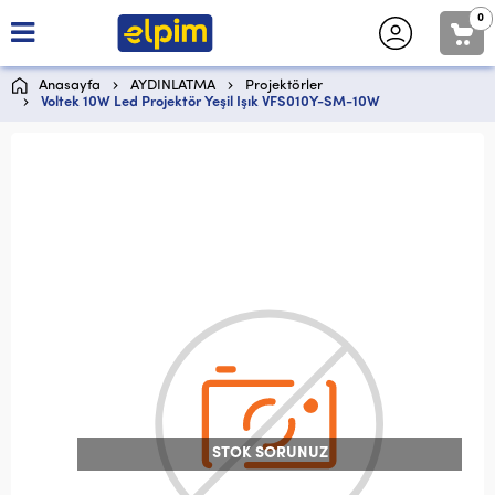
0
Anasayfa
AYDINLATMA
Projektörler
Voltek 10W Led Projektör Yeşil Işık VFS010Y-SM-10W
STOK SORUNUZ