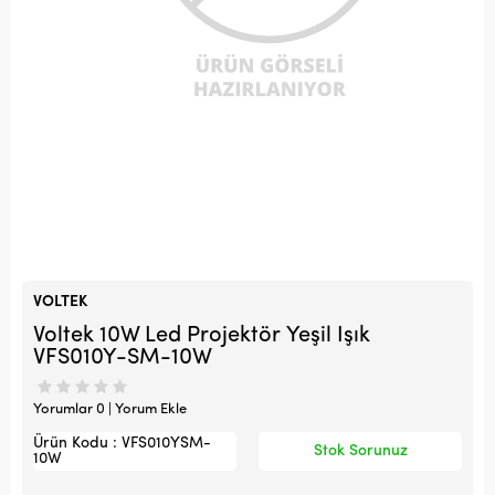
VOLTEK
Voltek 10W Led Projektör Yeşil Işık
VFS010Y-SM-10W
Yorumlar 0 | Yorum Ekle
Ürün Kodu : VFS010YSM-
Stok Sorunuz
10W