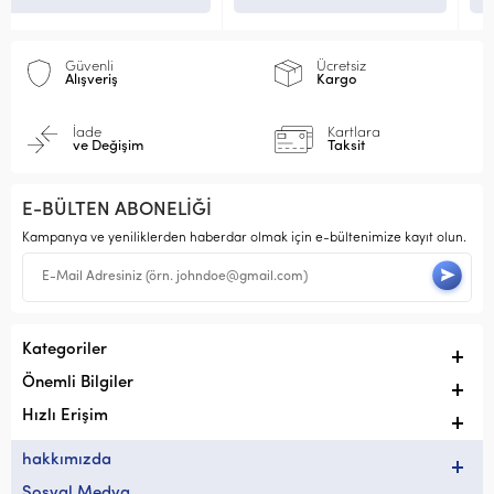
Güvenli
Ücretsiz
Alışveriş
Kargo
İade
Kartlara
ve Değişim
Taksit
E-BÜLTEN ABONELİĞİ
Kampanya ve yeniliklerden haberdar olmak için e-bültenimize kayıt olun.
Kategoriler
Önemli Bilgiler
Hızlı Erişim
hakkımızda
Sosyal Medya