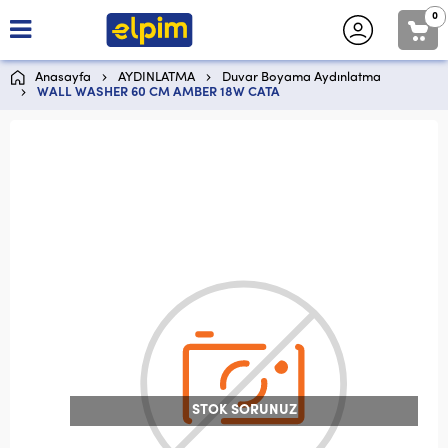
0
Anasayfa
AYDINLATMA
Duvar Boyama Aydınlatma
WALL WASHER 60 CM AMBER 18W CATA
STOK SORUNUZ